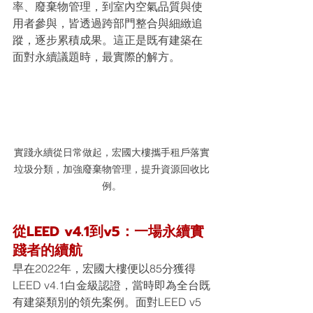
率、廢棄物管理，到室內空氣品質與使
用者參與，皆透過跨部門整合與細緻追
蹤，逐步累積成果。這正是既有建築在
面對永續議題時，最實際的解方。
實踐永續從日常做起，宏國大樓攜手租戶落實
垃圾分類，加強廢棄物管理，提升資源回收比
例。
從LEED v4.1到v5：一場永續實
踐者的續航
早在2022年，宏國大樓便以85分獲得
LEED v4.1白金級認證，當時即為全台既
有建築類別的領先案例。面對LEED v5