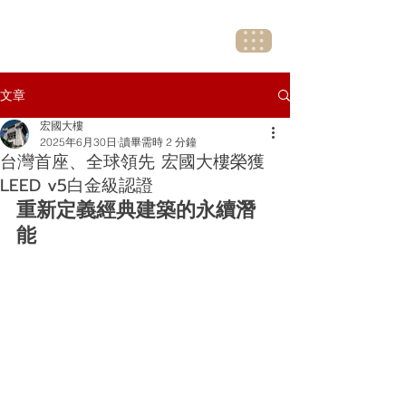
文章
宏國大樓
2025年6月30日
讀畢需時 2 分鐘
台灣首座、全球領先 宏國大樓榮獲
LEED v5白金級認證
重新定義經典建築的永續潛
能