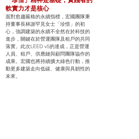
軟實力才是核心
面對愈趨嚴格的永續指標，宏國團隊秉
持董事長林謝罕見女士「珍惜」的初
心，強調建築的永續不全然在於科技的
進步，關鍵在於營運團隊及租戶的共同
落實。此次LEED v5的達成，正是營運
人員、租戶、供應鏈與顧問團隊協作的
成果。宏國也將持續擴大綠色行動，推
動更多建築走向低碳、健康與具韌性的
未來。