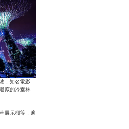
新加坡，知名電影
還原的冷室林
草展示棚等，遍