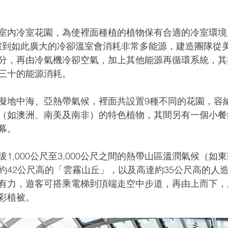
室內冷室花園，為使裡面種植的植物保有合適的冷室環境
。考慮到如此廣大的冷卻溫室會消耗非常多能源，建造團隊從
分，再由冷氣機冷卻空氣，加上其他能源再循環系統，其
三十的能源消耗。
擬地中海、亞熱帶氣候，裡面共設置9種不同的花園，容
（如澳洲、南美及南非）的特色植物，其間另有一個小餐
幕。
1,000公尺至3,000公尺之間的熱帶山區溫潤氣候（如
約42公尺高的
「雲霧山丘」，以及高達約35公尺高的人
有力，遊客可搭乘電梯到頂端走空中步道，再由上而下，
彩植被。