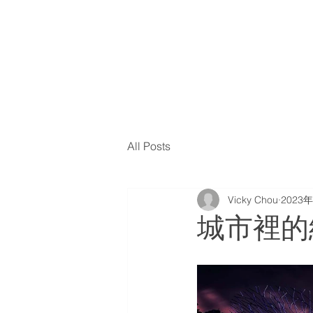
All Posts
Vicky Chou
2023
城市裡的