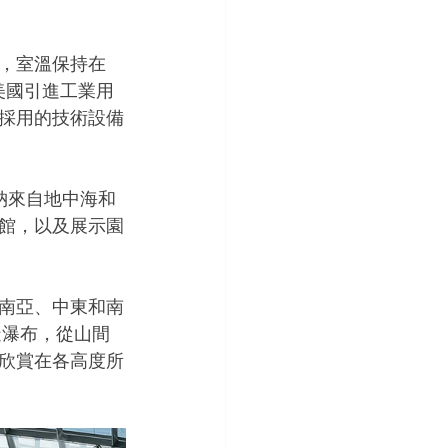
，室溫保持在
美國引進工業用
採用的技術設備
納來自地中海和
館，以及展示園
東南亞、中東和南
造瀑布，從山間
欣賞在各高度所