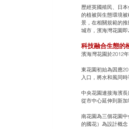
歷經英國殖民、日本
的植被與生態環境被
景，在相關規範的推
城市，濱海灣花園即
科技融合生態的
濱海灣花園於201
東花園初始為因應2
入口，將水和風同時
中央花園連接海濱長
從市中心延伸到新加
南花園為三個花園中
的國花）為設計概念