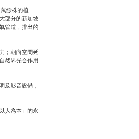
六萬餘株的植
大部分的新加坡
氣管道，排出的
力；朝向空間延
自然界光合作用
明及影音設備，
以人為本」的永