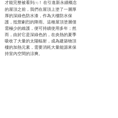
才能完整被看到
！
在引進新永續概念
(1)
的屋頂之前，我們在屋頂上塗了一層厚
厚的深綠色防水漆，作為大樓防水保
護，抵禦劇烈的降雨。這種屋頂塗層僅
需極少的維護，便可持續使用多年；然
而，由於它是深綠色的，在炎熱的夏季
吸收了大量的太陽輻射，成為建築物頂
樓的加熱元素，需要消耗大量能源來保
持室內空間的涼爽。