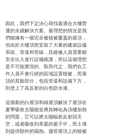
因此，我們下定決心尋找最適合大樓營
運的永續解決方案。最理想的情況是我
們能擁有一個完全被植被覆蓋的屋頂，
但由於大樓頂部安裝了大量的建築設備
系統、管道和管線，且維修人員需要能
安全出入進行設備維護，所以這個理想
是不可能實現的。取而代之，我們在工
作人員不會行經的區域設置植被，而屋
頂的其餘部分，包括管道和設備下方，
則塗上了高反射的白色防水漆。
這個新的白屋頂和綠屋頂解決了屋頂在
夏季吸收太陽能並將其轉化為頂樓加熱
的問題，它可以將太陽輻射反射回天
空，或者吸收到草叢的葉子中，而土壤
則提供額外的隔熱。儘管屋頂上的植被