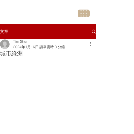
文章
Tim Shen
2024年1月16日
讀畢需時 3 分鐘
城市綠洲